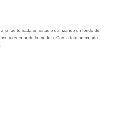
grafía fue tomada en estudio utilinzando un fondo de
noso alrededor de la modelo. Con la foto adecuada
.