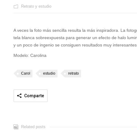
Retrato y estudio
A veces la foto más sencilla resulta la más inspiradora. La foto
tela blanca sobreexpuesta para generar un efecto de halo lumi
y un poco de ingenio se consiguen resultados muy interesantes
Modelo: Carolina
Carol
estudio
retrato
Comparte
Related posts