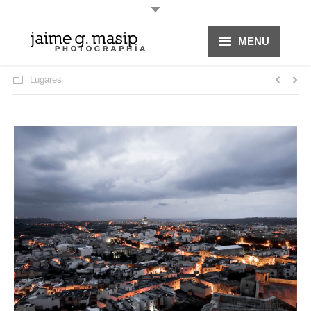
MENU
HOME
Lugares
PROYECTOS
FOTOGRAFÍA