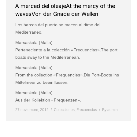
A merced del oleaje
At the mercy of the
waves
Von der Gnade der Wellen
Los barcos del puerto se mecen al ritmo del
Mediterraneo.
Marsaskala (Malta).
Perteneciente a la colección «Frecuencias».
The port
boats sway to the Mediterranean.
Marsaskala (Malta).
From the collection «Frequencies».
Die Port-Boote ins
Mittelmeer zu beeinflussen.
Marsaskala (Malta).
Aus der Kollektion «Frequenzen».
27 noviembre, 2012
Colecciones
,
Frecuencias
By
admin