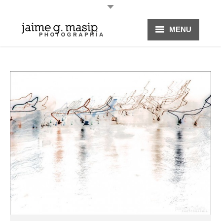
MENU
HOME
PROYECTOS
FOTOGRAFÍA