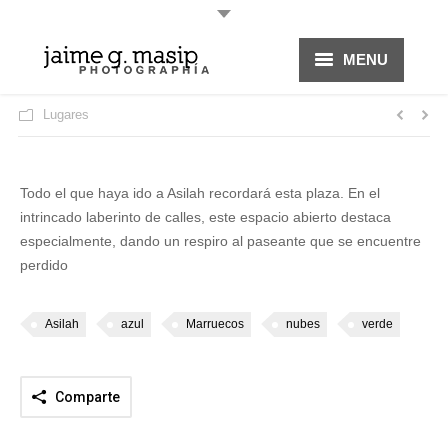
MENU
HOME
Lugares
PROYECTOS
Todo el que haya ido a Asilah recordará esta plaza. En el
FOTOGRAFÍA
intrincado laberinto de calles, este espacio abierto destaca
especialmente, dando un respiro al paseante que se encuentre
perdido
Asilah
azul
Marruecos
nubes
verde
Comparte